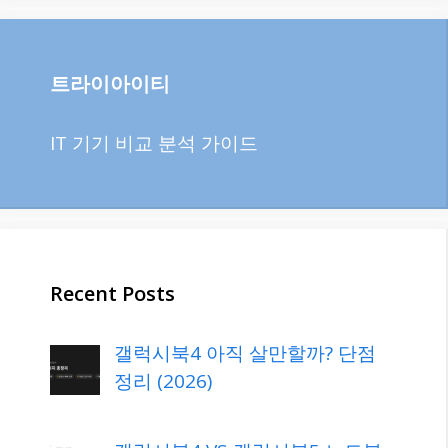
트라이아이티
IT 기기 비교 분석 가이드
Recent Posts
갤럭시북4 아직 살만할까? 단점
정리 (2026)