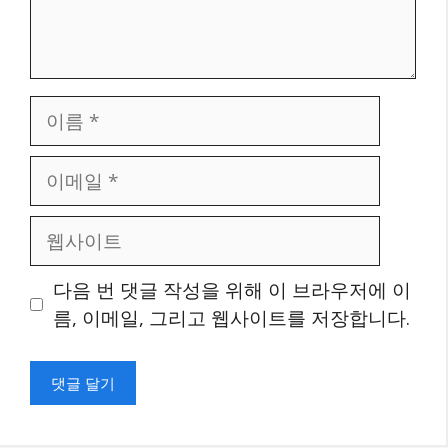
이
름
이
메
일
웹
사
이
다음 번 댓글 작성을 위해 이 브라우저에 이
트
름, 이메일, 그리고 웹사이트를 저장합니다.