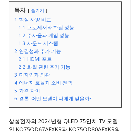
목차
숨기기
1
핵심 사양 비교
1.1
프로세서와 화질 성능
1.2
주사율과 게임 성능
1.3
사운드 시스템
2
연결성과 추가 기능
2.1
HDMI 포트
2.2
화질 관련 추가 기능
3
디자인과 외관
4
에너지 효율과 소비 전력
5
가격 차이
6
결론: 어떤 모델이 나에게 맞을까?
삼성전자의 2024년형 QLED 75인치 TV 모델
인 KQ75QD67AFXKR과 KQ75QD80AFXKR의